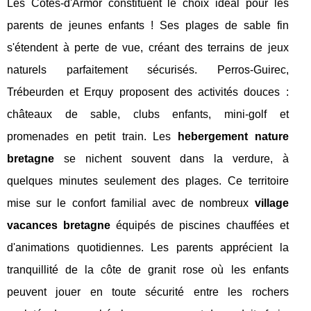
Les Côtes-d'Armor constituent le choix idéal pour les
parents de jeunes enfants ! Ses plages de sable fin
s'étendent à perte de vue, créant des terrains de jeux
naturels parfaitement sécurisés. Perros-Guirec,
Trébeurden et Erquy proposent des activités douces :
châteaux de sable, clubs enfants, mini-golf et
promenades en petit train. Les
hebergement nature
bretagne
se nichent souvent dans la verdure, à
quelques minutes seulement des plages. Ce territoire
mise sur le confort familial avec de nombreux
village
vacances bretagne
équipés de piscines chauffées et
d'animations quotidiennes. Les parents apprécient la
tranquillité de la côte de granit rose où les enfants
peuvent jouer en toute sécurité entre les rochers