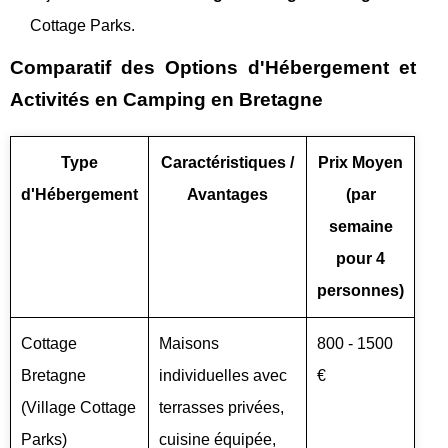
Cottage Parks.
Comparatif des Options d'Hébergement et
Activités en Camping en Bretagne
Type
Caractéristiques /
Prix Moyen
d'Hébergement
Avantages
(par
semaine
pour 4
personnes)
Cottage
Maisons
800 - 1500
Bretagne
individuelles avec
€
(Village Cottage
terrasses privées,
Parks)
cuisine équipée,