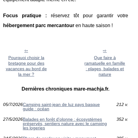
Focus pratique :
réservez tôt pour garantir votre
hébergement parc mercantour
en haute saison !
Pourquoi choisir la
Que faire à
bretagne pour des
ramatuelle en famille
vacances au bord de
: plages, balades et
la mer ?
nature
Dernières chroniques mare-machja.fr.
05/7/2026
Camping saint-jean de luz pays basque
212 v.
guide : océan
27/5/2026
Balades en forêt d'olonne : écosystèmes
352 v.
préservés, sentiers nature avec le camping
les logeries