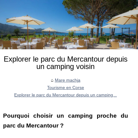
Explorer le parc du Mercantour depuis
un camping voisin
Mare machja
Tourisme en Corse
Explorer le parc du Mercantour depuis un camping...
Pourquoi choisir un camping proche du
parc du Mercantour ?