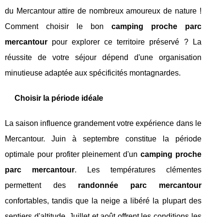
du Mercantour attire de nombreux amoureux de nature !
Comment choisir le bon
camping proche parc
mercantour
pour explorer ce territoire préservé ? La
réussite de votre séjour dépend d'une organisation
minutieuse adaptée aux spécificités montagnardes.
Choisir la période idéale
La saison influence grandement votre expérience dans le
Mercantour. Juin à septembre constitue la période
optimale pour profiter pleinement d'un
camping proche
parc mercantour
. Les températures clémentes
permettent des
randonnée parc mercantour
confortables, tandis que la neige a libéré la plupart des
sentiers d'altitude. Juillet et août offrent les conditions les