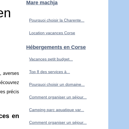
Mare machja
en
Pourquoi choisir la Charente...
Location vacances Corse
Hébergements en Corse
Vacances petit budget...
Top 8 des services à...
, averses
 Découvrez
Pourquoi choisir un domaine...
res précis
Comment organiser un séjour...
Camping parc aquatique var...
nces en
Comment organiser un séjour...