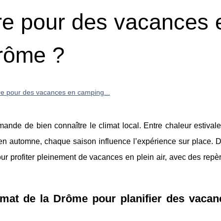
dre pour des vacances 
rôme ?
re pour des vacances en camping...
de de bien connaître le climat local. Entre chaleur estivale
u en automne, chaque saison influence l’expérience sur place.
pour profiter pleinement de vacances en plein air, avec des repè
limat de la Drôme pour planifier des vaca