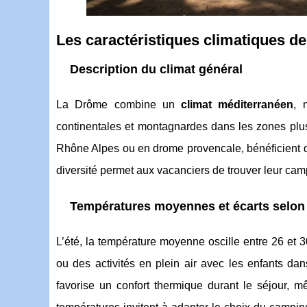
Les caractéristiques climatiques d
Description du climat général
La Drôme combine un
climat méditerranéen
, 
continentales et montagnardes dans les zones plus
Rhône Alpes ou en drome provencale, bénéficient do
diversité permet aux vacanciers de trouver leur cam
Températures moyennes et écarts selon 
L’été, la température moyenne oscille entre 26 et 3
ou des activités en plein air avec les enfants da
favorise un confort thermique durant le séjour,