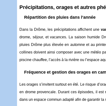
Précipitations, orages et autres p
Répartition des pluies dans l’année
Dans la Drôme, les précipitations affichent une
var
drome, séjour, et vacances. La saison humide Dr
pluies Drôme plus élevée en automne et au print
collines doivent ainsi composer avec une météo pa
piscine chauffee, l’accès à la rivière ou l’espace aq
Fréquence et gestion des orages en ca
Les orages s’invitent surtout en été. Le risque d’
en drome provencale. Durant ces épisodes, il est
dans un espace commun adapté afin de garantir la s