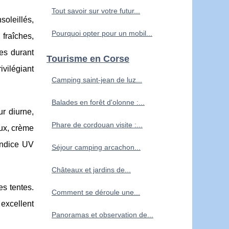
Tout savoir sur votre futur...
soleillés,
Pourquoi opter pour un mobil...
fraîches,
es durant
Tourisme en Corse
ivilégiant
Camping saint-jean de luz...
Balades en forêt d'olonne :...
ur diurne,
Phare de cordouan visite :...
aux, crème
’indice UV
Séjour camping arcachon...
Châteaux et jardins de...
es tentes.
Comment se déroule une...
 excellent
Panoramas et observation de...