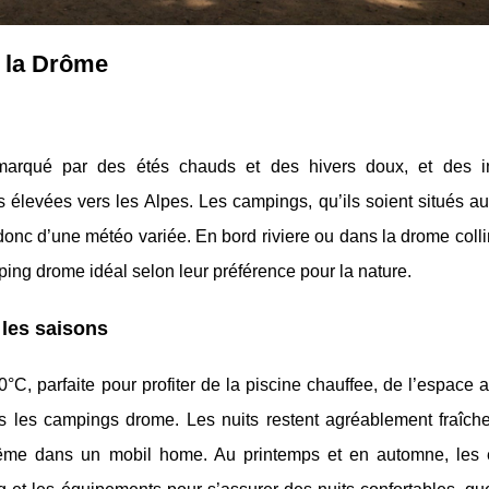
e la Drôme
marqué par des étés chauds et des hivers doux, et des i
 élevées vers les Alpes. Les campings, qu’ils soient situés a
nc d’une météo variée. En bord riviere ou dans la drome colli
ping drome idéal selon leur préférence pour la nature.
les saisons
0°C, parfaite pour profiter de la piscine chauffee, de l’espace 
ns les campings drome. Les nuits restent agréablement fraîche
 même dans un mobil home. Au printemps et en automne, les 