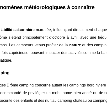
hénomènes météorologiques à connaître
iabilité saisonnière
marquée, influençant directement chaqu
ôme s’étend principalement d’octobre à avril, avec une fréq
emps. Les campeurs venus profiter de la
nature
et des campin
rfois capricieuse, pouvant impacter des activités comme la ba
uatique.
mping
orages Drôme camping concerne autant les campings bord rivier
 recommandé de privilégier un mobil home bien ancré ou de se
écurité des enfants et des nuit au camping chateau ou camping 