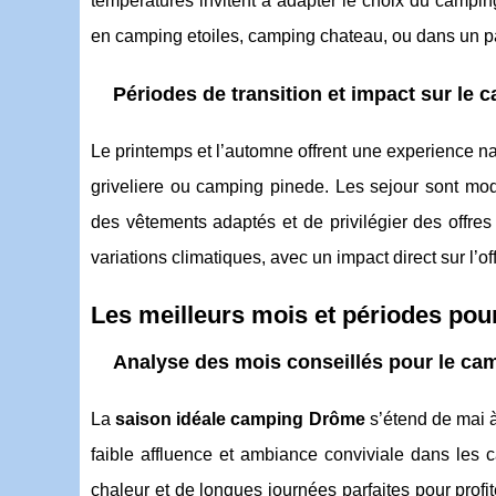
températures invitent à adapter le choix du camping
en camping etoiles, camping chateau, ou dans un p
Périodes de transition et impact sur le 
Le printemps et l’automne offrent une experience 
griveliere ou camping pinede. Les sejour sont mod
des vêtements adaptés et de privilégier des offre
variations climatiques, avec un impact direct sur l’of
Les meilleurs mois et périodes po
Analyse des mois conseillés pour le ca
La
saison idéale camping Drôme
s’étend de mai à
faible affluence et ambiance conviviale dans les c
chaleur et de longues journées parfaites pour profi