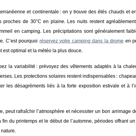
rranéenne et continentale : on y trouve des étés chauds et en
s proches de
30°C en plaine. Les nuits restent agréablement 
sommeil en camping. Les précipitations sont généralement faibl
re. C’est pourquoi
réservez votre camping dans la drome
en pr
 est optimal et la météo la plus douce.
pez la variabilité : prévoyez des vêtements adaptés à la chale
erses. Les protections solaires restent indispensables : chape
iter les désagréments liés à la forte exposition estivale et à l
, peut rafraîchir l’atmosphère et nécessiter un bon arrimage d
la fin du printemps et le début de l’automne, périodes offrant un
 nature.