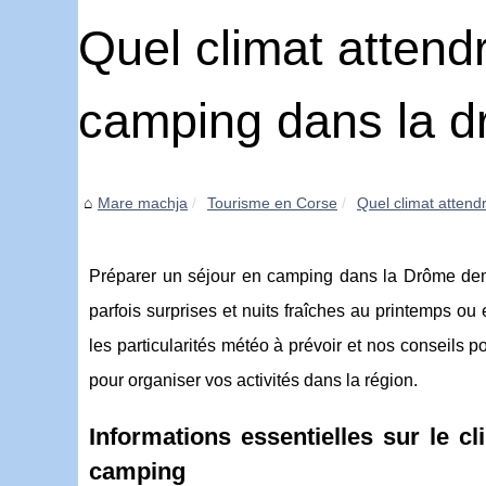
Quel climat atten
camping dans la d
Mare machja
Tourisme en Corse
Quel climat attend
Préparer un séjour en camping dans la Drôme deman
parfois surprises et nuits fraîches au printemps o
les particularités météo à prévoir et nos conseils 
pour organiser vos activités dans la région.
Informations essentielles sur le c
camping