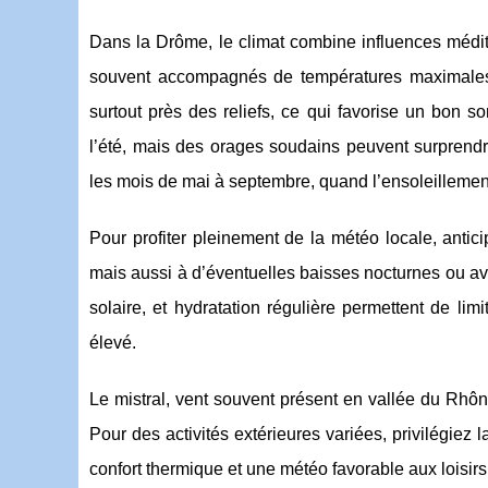
Dans la Drôme, le climat combine influences médite
souvent accompagnés de températures maximale
surtout près des reliefs, ce qui favorise un bon 
l’été, mais des orages soudains peuvent surprend
les mois de mai à septembre, quand l’ensoleillement
Pour profiter pleinement de la météo locale, antici
mais aussi à d’éventuelles baisses nocturnes ou av
solaire, et hydratation régulière permettent de lim
élevé.
Le mistral, vent souvent présent en vallée du Rhône
Pour des activités extérieures variées, privilégiez 
confort thermique et une météo favorable aux loisirs