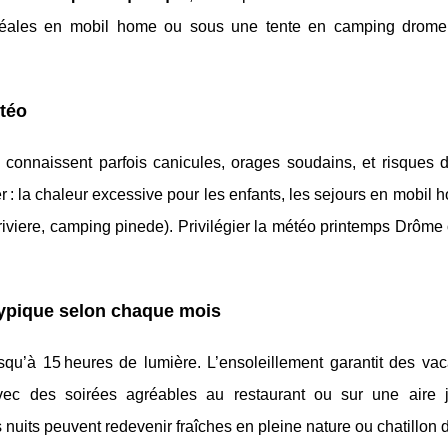
 idéales en mobil home ou sous une tente en camping drome 
étéo
ût, connaissent parfois canicules, orages soudains, et risques 
r : la chaleur excessive pour les enfants, les sejours en mobil
riviere, camping pinede). Privilégier la météo printemps Drôme
typique selon chaque mois
squ’à 15 heures de lumière. L’ensoleillement garantit des va
ec des soirées agréables au restaurant ou sur une aire 
uits peuvent redevenir fraîches en pleine nature ou chatillon d