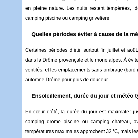
en pleine nature. Les nuits restent tempérées,
camping piscine ou camping griveliere.
Quelles périodes éviter à cause de la m
Certaines périodes d’été, surtout fin juillet et ao
dans la Drôme provençale et le rhone alpes. À évite
ventilés, et les emplacements sans ombrage (bord 
automne Drôme pour plus de douceur.
Ensoleillement, durée du jour et météo 
En cœur d’été, la durée du jour est maximale : ju
camping drome piscine ou camping chateau, av
températures maximales approchent 32 °C, mais les n